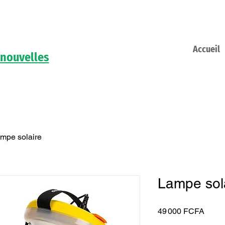
Accueil
 nouvelles
mpe solaire
Lampe sol
Prix
49 000 FCFA