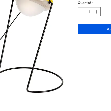
Quantité
*
Aj