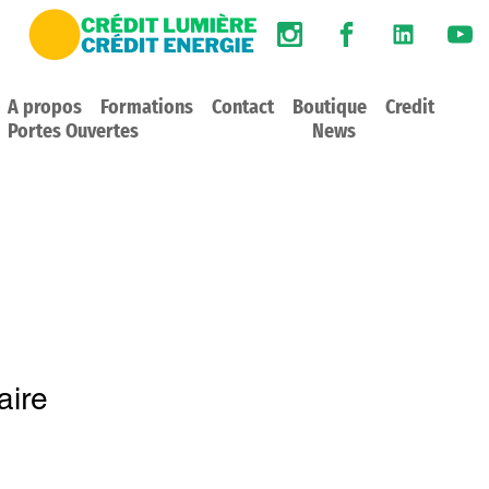
A propos
Formations
Contact
Boutique
Credit
Portes Ouvertes
News
aire