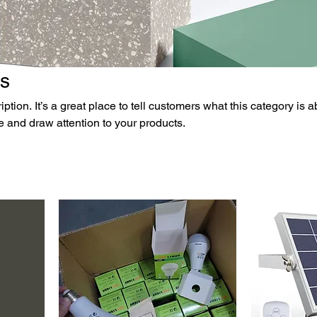
es
ption. It’s a great place to tell customers what this category is a
 and draw attention to your products.