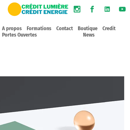
A propos
Formations
Contact
Boutique
Credit
Portes Ouvertes
News