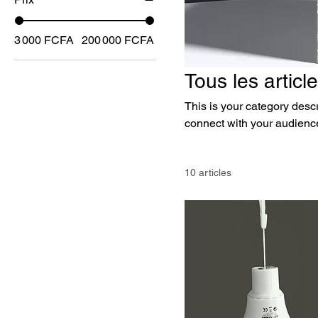
3 000 FCFA
200 000 FCFA
Tous les articl
This is your category descri
connect with your audience
10 articles